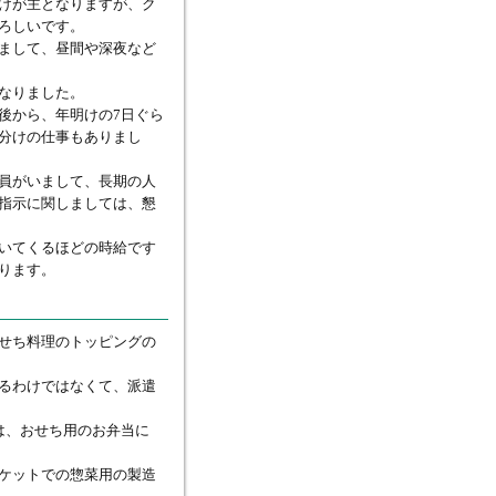
けが主となりますが、ク
ろしいです。
まして、昼間や深夜など
なりました。
後から、年明けの7日ぐら
分けの仕事もありまし
員がいまして、長期の人
指示に関しましては、懇
いてくるほどの時給です
ります。
せち料理のトッピングの
るわけではなくて、派遣
は、おせち用のお弁当に
ケットでの惣菜用の製造