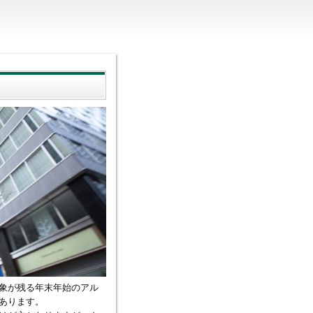
象が残る年末年始のアル
あります。