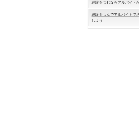
経験をつむならアルバイト
経験をつんでアルバイトで
しよう