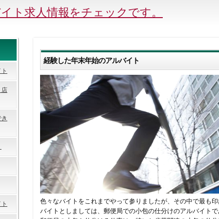
バイト求人情報をチェックです。
経験した年末年始のアルバイト
イト
ト店
でき
！
色々なバイトをこれまでやって参りましたが、その中で最も印
イト
バイトとしましては、郵便局での小包の仕分けのアルバイトで