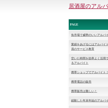
居酒屋のアル
PAGE
魚市場で威勢のいいアルバ
業績をあげるにはアルバイ
員のサービス教育
空いた時間を効率よく活用
るアルバイト
携帯ショップでアルバイト
携帯電話の販売
携帯販売は難しい！
経験した年末年始のアルバ